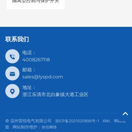
隔离型控制与保护开关
联系我们
电话：
4008267118
邮箱：
sales@lyspd.com
地址：
浙江乐清市北白象镇大港工业区
© 温州雷悦电气有限公司
浙ICP备2021020896号-1
XML
网站地
网站制作维护：
图
传信网络