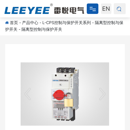
EN
首页
-
产品中心
-
L-CPS控制与保护开关系列
-
隔离型控制与保
网站首页
护开关
-
隔离型控制与保护开关
关于我们
产品中心
新闻资讯
资料下载
联系我们