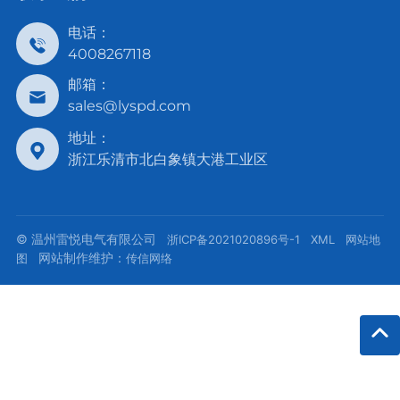
电话：
4008267118
邮箱：
sales@lyspd.com
地址：
浙江乐清市北白象镇大港工业区
© 温州雷悦电气有限公司
浙ICP备2021020896号-1
XML
网站地
网站制作维护：
图
传信网络