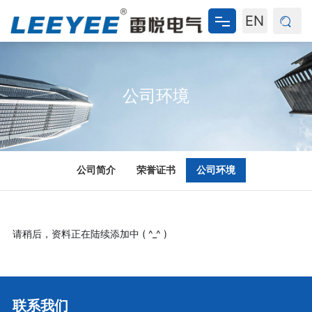
EN
网站首页
公司环境
关于我们
产品中心
新闻资讯
公司简介
荣誉证书
公司环境
资料下载
请稍后，资料正在陆续添加中 ( ^_^ )
联系我们
联系我们