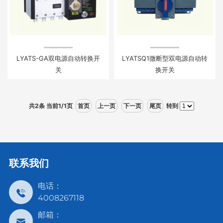
LYATS-GA双电源自动转换开
LYATSQ1微断型双电源自动转
关
换开关
共2条 当前1/1页
首页
上一页
下一页
尾页
转到
联系我们
电话：
4008267118
邮箱：