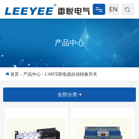
EN
网站首页
产品中心
关于我们
产品中心
新闻资讯
首页
-
产品中心
-
LYATS双电源自动转换开关
资料下载
全部分类 +
联系我们