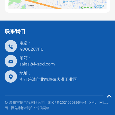
联系我们
电话：
4008267118
邮箱：
sales@lyspd.com
地址：
浙江乐清市北白象镇大港工业区
© 温州雷悦电气有限公司
浙ICP备2021020896号-1
XML
网站地
网站制作维护：
图
传信网络