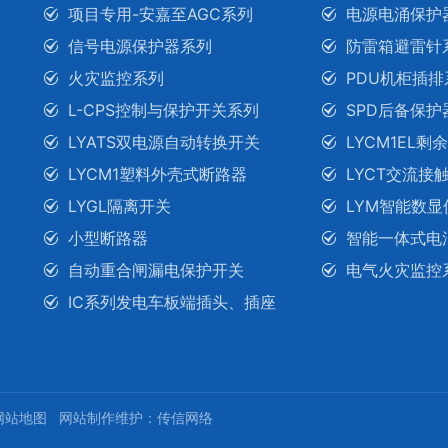
项目专用-安嘉至AGC系列
电源电涌保护
信号电源保护器系列
防雷箱避雷针
火灾监控系列
PDU机柜插排
L-CPS控制与保护开关系列
SPD后备保护
LYATS双电源自动转换开关
LYCM1EL
LYCM1塑料外壳式断路器
LYCT交流接
LYGL隔离开关
LYM智能数显
小型断路器
智能一体式电
自动重合闸漏电保护开关
电气火灾监控
IC系列发电车板端插头、插座
网站地图
网站制作维护：
传信网络