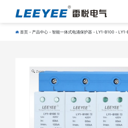
首页
-
产品中心
-
智能一体式电涌保护器
-
LY1-B100
-
LY1-
Zoom